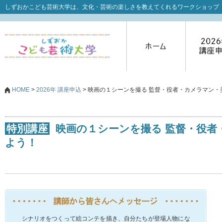
しずおかこども芸術大学は、文化・芸術の楽しさを教えてくれるワークショップ
HOME
>
2026年 講座申込
> 映画の１シーンを撮る 監督・役者・カメラマン
特別講座
映画の１シーンを撮る 監督・役者
よう！
シナリオをつくって絵コンテを描き、自分たちが登場人物にな