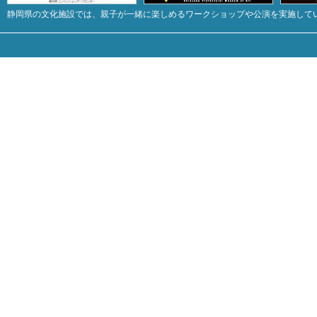
静岡県の文化施設では、親子が一緒に楽しめるワークショップや公演を実施して